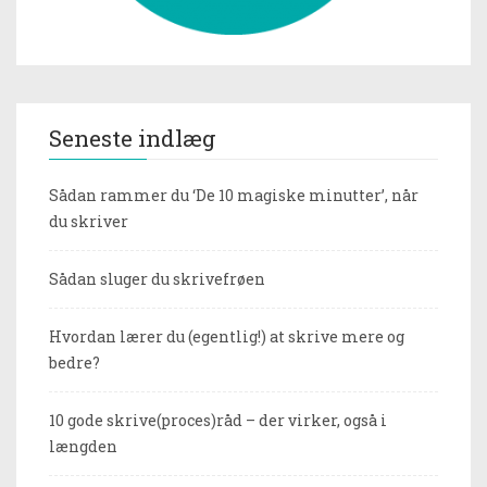
Seneste indlæg
Sådan rammer du ‘De 10 magiske minutter’, når
du skriver
Sådan sluger du skrivefrøen
Hvordan lærer du (egentlig!) at skrive mere og
bedre?
10 gode skrive(proces)råd – der virker, også i
længden