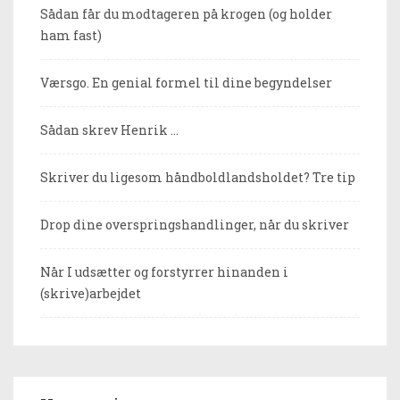
Sådan får du modtageren på krogen (og holder
ham fast)
Værsgo. En genial formel til dine begyndelser
Sådan skrev Henrik …
Skriver du ligesom håndboldlandsholdet? Tre tip
Drop dine overspringshandlinger, når du skriver
Når I udsætter og forstyrrer hinanden i
(skrive)arbejdet