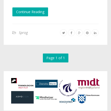
Continue Reading
Sprog
Page 1 of 1