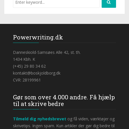
Powerwriting.dk
Danneskiold-Samsøes Alle 42, st. th.
1434 Kbh. K
(+45) 29 80 34 62
kontakt@boskjoldborg.dk
CVR: 28199961
Gør som over 4.000 andre. Få hjælp
til at skrive bedre
Tilmeld dig nyhedsbrevet
og få viden, værktøjer og
skrivetips. Ingen spam. Kun artikler der gør dig bedre til