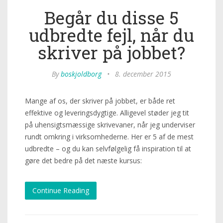
Begår du disse 5
udbredte fejl, når du
skriver på jobbet?
By
boskjoldborg
•
8. december 2015
Mange af os, der skriver på jobbet, er både ret
effektive og leveringsdygtige. Alligevel støder jeg tit
på uhensigtsmæssige skrivevaner, når jeg underviser
rundt omkring i virksomhederne. Her er 5 af de mest
udbredte – og du kan selvfølgelig få inspiration til at
gøre det bedre på det næste kursus:
Continue Reading