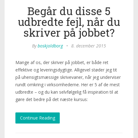
Begår du disse 5
udbredte fejl, når du
skriver på jobbet?
By
boskjoldborg
•
8. december 2015
Mange af os, der skriver på jobbet, er både ret
effektive og leveringsdygtige. Alligevel støder jeg tit
på uhensigtsmæssige skrivevaner, når jeg underviser
rundt omkring i virksomhederne. Her er 5 af de mest
udbredte – og du kan selvfølgelig få inspiration til at
gøre det bedre på det næste kursus:
Continue Reading