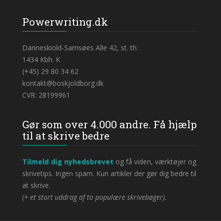
Powerwriting.dk
Danneskiold-Samsøes Alle 42, st. th.
1434 Kbh. K
(+45) 29 80 34 62
kontakt@boskjoldborg.dk
CVR: 28199961
Gør som over 4.000 andre. Få hjælp
til at skrive bedre
Tilmeld dig nyhedsbrevet
og få viden, værktøjer og
skrivetips. Ingen spam. Kun artikler der gør dig bedre til
at skrive.
(+ et stort uddrag af to populære skrivebøger).