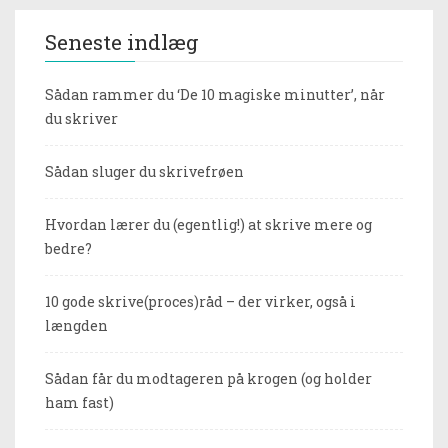
Seneste indlæg
Sådan rammer du ‘De 10 magiske minutter’, når
du skriver
Sådan sluger du skrivefrøen
Hvordan lærer du (egentlig!) at skrive mere og
bedre?
10 gode skrive(proces)råd – der virker, også i
længden
Sådan får du modtageren på krogen (og holder
ham fast)