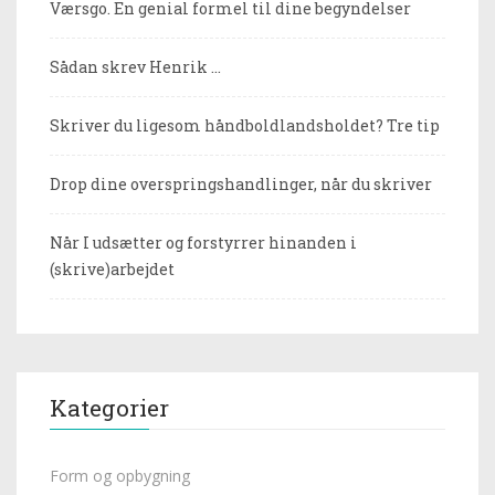
Værsgo. En genial formel til dine begyndelser
Sådan skrev Henrik …
Skriver du ligesom håndboldlandsholdet? Tre tip
Drop dine overspringshandlinger, når du skriver
Når I udsætter og forstyrrer hinanden i
(skrive)arbejdet
Kategorier
Form og opbygning